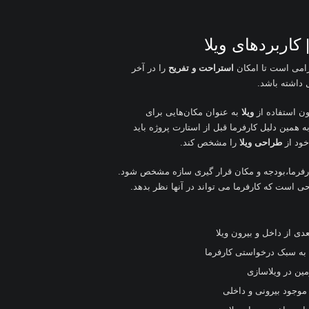
کاربردهای ویلا
لزامی است تا امکان
استراحت و تفریح
را در آخر
 داشته باشد
.
ون استفاده از
ویلا
به عنوان مکان‌هایی برای
مین دلیل کارفرما قبل از استارت پروژه باید
خود از
طراحی ویلا
را مشخص کند
.
ارفرما،بودجه و مکان قرار گیری سازه مشخص شود.
 است که کارفرما می تواند در آنها نظر بدهد.
دی از داخل و بیرون ویلا
 به سبک درخواستی کارفرما
ین در ویلاسازی
 موجود بیرونی و داخلی