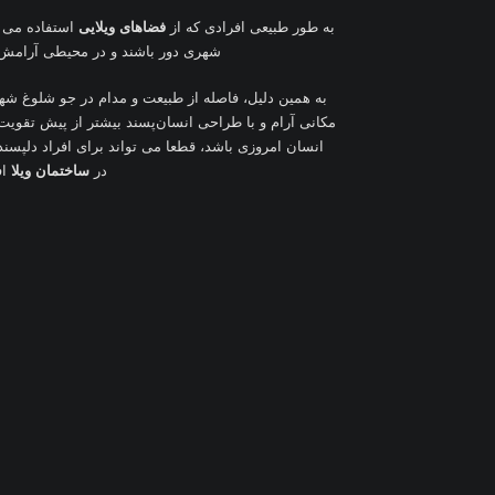
به طور طبیعی افرادی که از
فضاهای ویلایی
استفاده می کن
شهری دور باشند و در محیطی آرامش‌ب
به همین دلیل، فاصله از طبیعت و مدام در جو شلوغ شهر
مکانی آرام و با طراحی انسان‌پسند بیشتر از پیش تقوی
انسان امروزی باشد، قطعا می تواند برای افراد دلپسند
در
ساختمان ویلا
ا