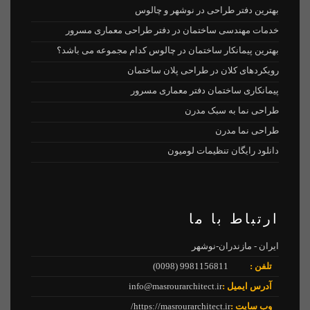
بهترین دفتر طراحی در نوشهر و چالوس
خدمات مهندسی ساختمان در دفتر طراحی معماری مسرور
بهترین پیمانکار ساختمان در چالوس کدام مجموعه می باشد؟
رویکردهای کلان در طراحی پلان ساختمان
پیمانکاری ساختمان دفتر معماری مسرور
طراحی نما به سبک مدرن
طراحی نما مدرن
دانلود رایگان تنظیمات لومیون
ارتباط با ما
ایران - مازندران-نوشهر
تلفن :
9981156811 (0098)
آدرس ایمیل :
info@masrourarchitect.ir
وب سایت :
https://masrourarchitect.ir/