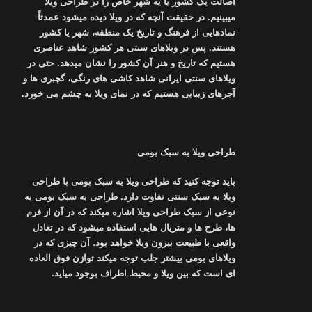
اصالت یک کشور یا یه شهر خاص را در طراحی ویلا
میبینیم. در حقیقت آنچه که در ویلا دیده میشود عمدتاً
نمادهایی از فرهنگ و تاریخ یک منطقه، شهر یا کشور
هستند. پس در ویلاهای سنتی هر کشور شاهد عناصری
هستیم که تاریخ و هنر آن کشور را نشان میدهد. حتی در
ویلاهای سنتی ایرانی شاهد کاشی های رنگی، گچبری ها و
آجرهای زیبایی هستیم که در نمای ویلا به چشم می خورد
.
طراحی ویلا به سبک بومی
باید توجه کنید که طراحی ویلا به سبک بومی با طراحی
ویلا به سبک سنتی تفاوت دارد. طراحی به سبک بومی به
نوعی از سبک طراحی ویلا اشاره میکند که در آن از فرم
ها، طرح ها و متریال هایی استفاده میشود که در تعادل
واقعی با طبیعت بیرون ویلا خواهد بود. آن چیزی که در
ویلاهای بومی بیشتر جلب توجه میکند توازن فوق العاده
ای است که بین ویلا و محیط اطراف بوجود میاید
.