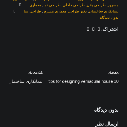
مسرور
,
طراحی پلان
,
طراحی داخلی
,
طراحی نما
,
معماری
پیمانکاری ساختمان
,
دفتر طراحی معماری مسرور
,
طراحی نما
بدون دیدگاه
اشتراک:
راهبری
جدیدتر
قدیمی تر
10 tips for designing vernacular house
نوشته
پیمانکاری ساختمان
بدون دیدگاه
ارسال نظر