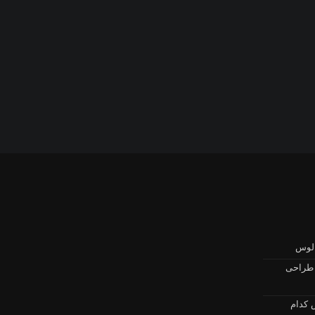
الوس
 طراحی
 کدام