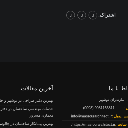
اشتراک:
اط با ما
آخرین مقالات
 - مازندران-نوشهر
بهترین دفتر طراحی در نوشهر و چ
 :
9981156811 (0098)
خدمات مهندسی ساختمان در دفتر
معماری مسرور
س ایمیل :
info@masrourarchitect.ir
بهترین پیمانکار ساختمان در چالوس
سایت :
https://masrourarchitect.ir/