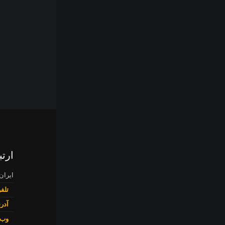
ارتب
ایران
تلفن
آدر
وب 