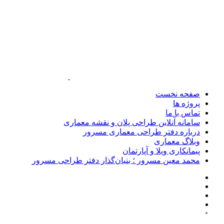
صفحه نخست
پروژه ها
تماس با ما
سامانه آنلاین طراحی پلان و نقشه معماری
درباره دفتر طراحی معماری مسرور
وبلاگ معماری
پیمانکاری ویلا و آپارتمان
محمد معین مسرور ؛ بنیان‌گذار دفتر طراحی مسرور