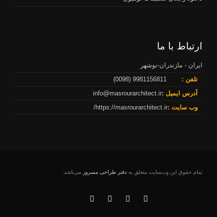
ارتباط با ما
ایران - مازندران-نوشهر
تلفن :
9981156811 (0098)
آدرس ایمیل :
info@masrourarchitect.ir
وب سایت :
https://masrourarchitect.ir/
تمام حقوق اين وب‌سايت متعلق به
دفتر طراحی مسرور
می‌باشد.