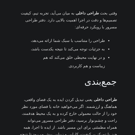
وقتی بحث
طراحی داخلی
به میان می‌آید، تجربه تیم، کیفیت
تصمیم‌ها و دقت در اجرا اهمیت بالایی دارد. دفتر طراحی
مسرور با رویکرد حرفه‌ای:
طراحی را متناسب با سبک شما ارائه می‌دهد،
به جزئیات توجه می‌کند تا نتیجه یکدست باشد،
و در نهایت محیطی خلق می‌کند که هم
زیباست و هم کاربردی.
جمع‌بندی
طراحی داخلی
یعنی تبدیل کردن ایده به یک فضای واقعی،
هماهنگ و ارزشمند. اگر می‌خواهید خانه یا فضای مورد نظر
خود را از حالت معمولی خارج کرده و به یک محیط هدفمند،
راحت و چشم‌نواز برسید، دفتر طراحی مسرور می‌تواند
همراه مطمئنی برای این مسیر باشد. از ایده تا اجرا، همه
چیز با تمرکز بر کیفیت، کارایی و زیبایی پیش می‌رود تا نتیجه