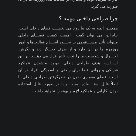
صورت می گیرد.
چرا طراحی داخلی مهمه ؟
همچنین آنچه به یک بنا روح می بخشــد، فضای داخلی است.
بنابراین می توان گفت اهمیت کیفیت فضـــای داخلی
میتواند تأثیر مســـتقیمی بر نحـــوه انجـــام فعالیت‌ها و امور
روزمره ما در آن دارد و از طرف دیـــگر دید و نگرش،
احـــوال و شخصیت ما را تحت تأثیر قرار می دهـــد. بر این
اســاس، هدف طراحی داخلی، بهبود بخشیدن عملکرد
فیزیکی و روانی فضا برای راحتی و آسودگی افراد در آن
است. فضای معماری بدون در نظرگرفتن طراحی داخلی یا
اصلاً قابل استــــفاده نیست و یا در صورت قابل استفاده
بودن، کارآیی و عملکرد لازم و بهینه را نخواهد داشت.