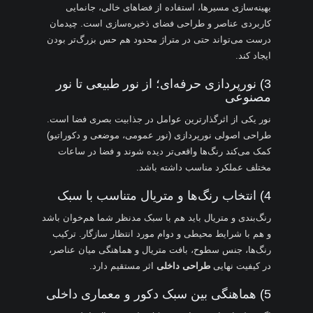
بهینه‌سازی مسیرها، استفاده از فضاهای خالی، جانمایی
کاربردی عناصر و طراحی فضای ذخیره‌سازی است. چیدمان
درست می‌تواند حتی در متراژ محدود هم حس بزرگ‌تر بودن
ایجاد کند.
3) نورپردازی حرفه‌ای؛ از نور طبیعی تا نور
مصنوعی
نور یکی از اثرگذارترین عوامل در جذابیت بصری فضا است.
طراحی اصولی نورپردازی (نور عمومی، موضعی و دکوراتیو)
کمک می‌کند رنگ‌ها واقعی‌تر دیده شوند و فضا در ساعات
مختلف عملکرد مناسب داشته باشد.
4) انتخاب رنگ‌ها و متریال متناسب با سبک
رنگ‌بندی و متریال باید هم با سبک مدنظر شما هم‌خوان باشد
و هم با شرایط محیطی و دوام مورد انتظار سازگار. ترکیب
رنگ‌ها، جنس سطوح، بافت متریال و هماهنگی میان عناصر،
در کیفیت نهایی
طراحی داخلی
اثر مستقیم دارد.
5) هماهنگی بین سبک دکور و معماری داخلی