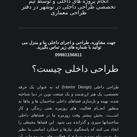
انجام پروژه های داخلی و توسط تیم
تخصصی طراحی داخلی در نوشهر در
دفتر
طراحی معماری
جهت مشاوره، طراحی و اجرای داخلی بنا و منزل می
توانید با شماره های زیر تماس بگیرید.
09981156811
طراحی داخلی چیست؟
طراحی داخلی (Interior Design) که به عنوان یک حرفه
تخصصی، یک هنر ارزشمند و یک صنعت نوین در دنیا شناخته
شده، بهینه و بازسازی فضاهای داخلی ساختمان ها و بناها به
منظور انجــام فعالیت های روزمره یعنی زندگی و کار
اســـت. بخش بیشتر وقت روزمره ما در فضاهای داخلی
ساختمانها سپری و گذرانده می شود. این فضاها محیطی را
ایجاد می کنند که پاسخگوی نیازها و عملکرد اساسی ما نظیر
نیاز به سرپناه بوده و بسیاری از فعالیت های روزرمه ما در آن