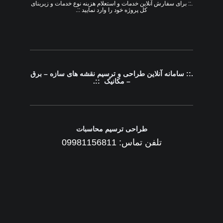
.:: برای سفارش آنلاین خدمات و استعلام هزینه نوع خدمات و زیربنای
کل پروژه خود را وارد نمایید ::.
.:: سامانه آنلاین طراحی و ترسیم نقشه های سازه – برق
– مکانیک ::.
طراحی ترسیم محاسبات
تلفن تماس: 09981156811