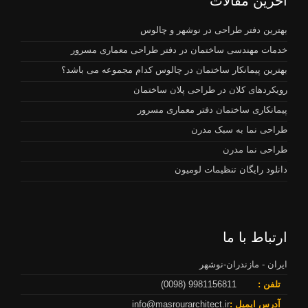
آخرین مقالات
بهترین دفتر طراحی در نوشهر و چالوس
خدمات مهندسی ساختمان در دفتر طراحی معماری مسرور
بهترین پیمانکار ساختمان در چالوس کدام مجموعه می باشد؟
رویکردهای کلان در طراحی پلان ساختمان
پیمانکاری ساختمان دفتر معماری مسرور
طراحی نما به سبک مدرن
طراحی نما مدرن
دانلود رایگان تنظیمات لومیون
ارتباط با ما
ایران - مازندران-نوشهر
تلفن :
9981156811 (0098)
آدرس ایمیل :
info@masrourarchitect.ir