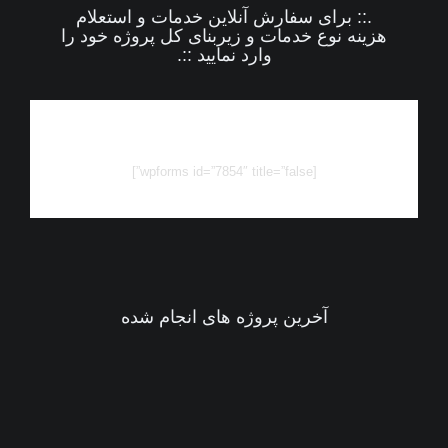
.:: برای سفارش آنلاین خدمات و استعلام
هزینه نوع خدمات و زیربنای کل پروژه خود را
وارد نمایید ::.
[wpforms id=”7854″ title=”false”]
آخرین پروژه های انجام شده