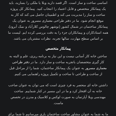
اساسی ساخت و ساز است. اگر قصد دارید ویلا یا ملکی را بسازید، باید
یک پیمانکار متخصص و قابل اعتماد را انتخاب کنید. پیمانکار کل پروژه
ساخت و ساز را مدیریت می کند و اطمینان حاصل می کند که کار به
موقع انجام شود. ما در دفتر طراحی معماری مسرور به عنوان یک
پیمانکار ساختمان در شمال کشور (نوشهر چالوس کلارآباد و نمک آبرود)،
همه استادکاران و پیمانکاران جزء را به دقت بررسی کرده ایم. لیست ما
بر اساس سطح مهارت، سالها تجربه، نظرات مشتریان می باشد.
پیمانکار متخصص
ساختن خانه کار آسانی نیست و این نیاز به برنامه ریزی، علم و البته به
کار گیری متخصصان باتجربه ساخت و ساز دارد. ما در
دفتر طراحی
معماری مسرور
به عنوان یک پیمانکار ساختمان، شما را از مراحل قبل
از ساخت و طراحی تا ساخت و تکمیل پروژه راهنمایی می کنیم.
داشتن خانه ای منحصر به فرد چیزی است که می توان به عنوان صاحب
خانه به آن افتخار کرد و ما در این مسیر در کنار شماییم. ساخت
مهندسی ویلا آپارتمان به صورت لوکس و کلاسیک و مدرن در تخصص
ماست.
ما به شما به عنوان مشاور ساخت ساختمان یاری میرسانیم تا شما برای