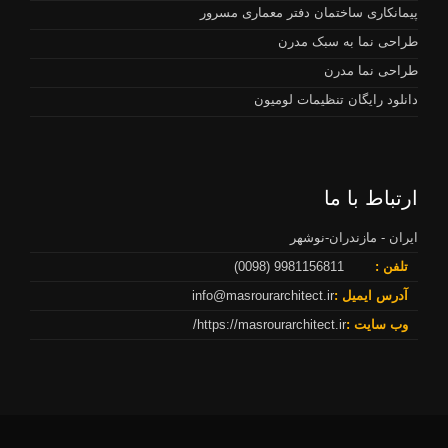
پیمانکاری ساختمان دفتر معماری مسرور
طراحی نما به سبک مدرن
طراحی نما مدرن
دانلود رایگان تنظیمات لومیون
ارتباط با ما
ایران - مازندران-نوشهر
تلفن :
9981156811 (0098)
آدرس ایمیل :
info@masrourarchitect.ir
وب سایت :
https://masrourarchitect.ir/