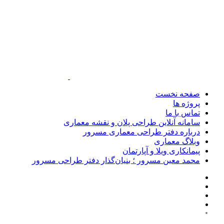
صفحه نخست
پروژه ها
تماس با ما
سامانه آنلاین طراحی پلان و نقشه معماری
درباره دفتر طراحی معماری مسرور
وبلاگ معماری
پیمانکاری ویلا و آپارتمان
محمد معین مسرور ؛ بنیان‌گذار دفتر طراحی مسرور